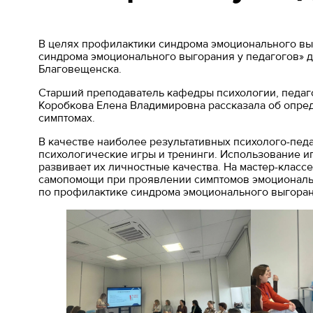
В целях профилактики синдрома эмоционального вы
синдрома эмоционального выгорания у педагогов» д
Благовещенска.
Старший преподаватель кафедры психологии, педаг
Коробкова Елена Владимировна рассказала об опре
симптомах.
В качестве наиболее результативных психолого-пед
психологические игры и тренинги. Использование 
развивает их личностные качества. На мастер-класс
самопомощи при проявлении симптомов эмоциональ
по профилактике синдрома эмоционального выгоран