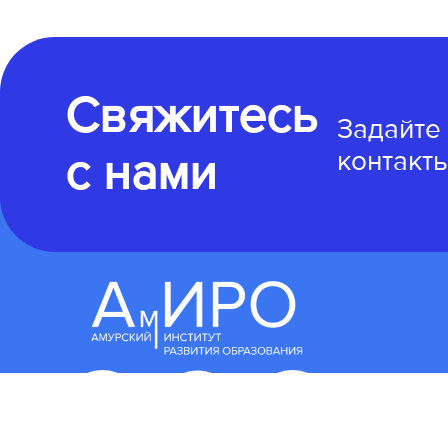
Свяжитесь
Задайте
с нами
контакты