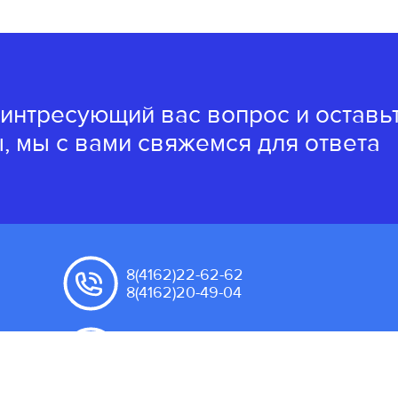
 интресующий вас вопрос и оставь
, мы с вами свяжемся для ответа
8(4162)22-62-62
8(4162)20-49-04
amurippk@yandex.ru