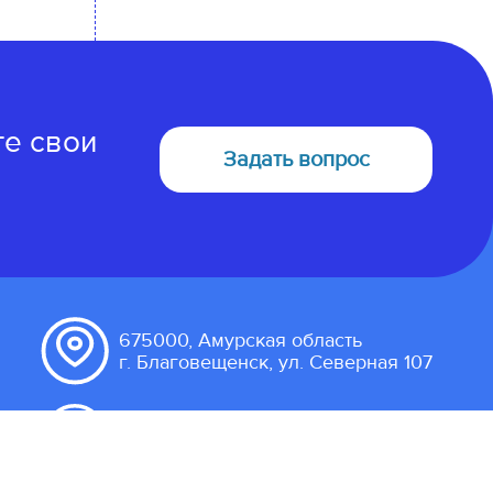
те свои
Задать вопрос
675000, Амурская область
г. Благовещенск, ул. Северная 107
Пользовательское соглашение
Правила подачи сообщений