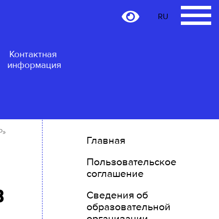
RU
RU
Контактная
информация
Р»
Главная
Пользовательское
соглашение
в
Сведения об
образовательной
организации