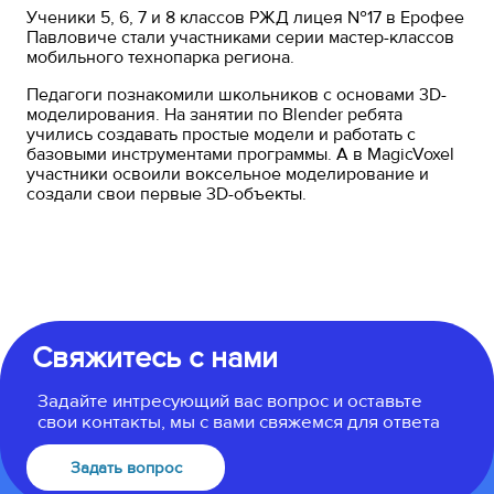
Ученики 5, 6, 7 и 8 классов РЖД лицея №17 в Ерофее
Павловиче стали участниками серии мастер-классов
мобильного технопарка региона.
Педагоги познакомили школьников с основами 3D-
моделирования. На занятии по Blender ребята
учились создавать простые модели и работать с
базовыми инструментами программы. А в MagicVoxel
участники освоили воксельное моделирование и
создали свои первые 3D-объекты.
Свяжитесь с нами
Задайте интресующий вас вопрос и оставьте
свои контакты, мы с вами свяжемся для ответа
Задать вопрос