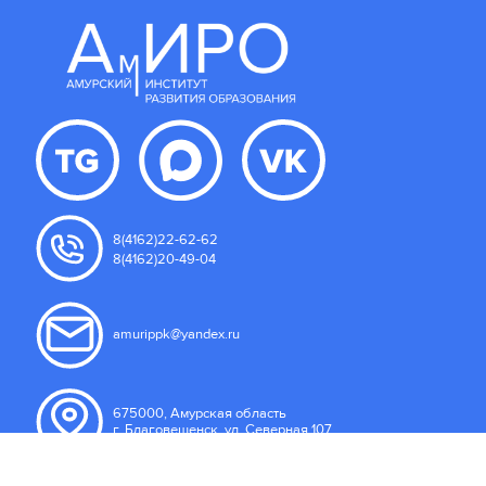
8(4162)22-62-62
8(4162)20-49-04
amurippk@yandex.ru
675000, Амурская область
г. Благовещенск, ул. Северная 107