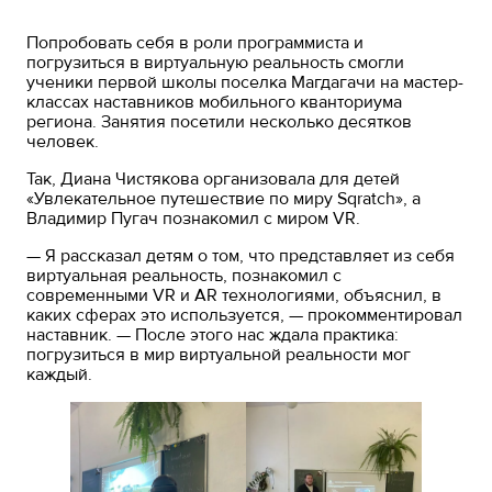
Попробовать себя в роли программиста и
погрузиться в виртуальную реальность смогли
ученики первой школы поселка Магдагачи на мастер-
классах наставников мобильного кванториума
региона. Занятия посетили несколько десятков
человек.
Так, Диана Чистякова организовала для детей
«Увлекательное путешествие по миру Sqratch», а
Владимир Пугач познакомил с миром VR.
— Я рассказал детям о том, что представляет из себя
виртуальная реальность, познакомил с
современными VR и AR технологиями, объяснил, в
каких сферах это используется, — прокомментировал
наставник. — После этого нас ждала практика:
погрузиться в мир виртуальной реальности мог
каждый.