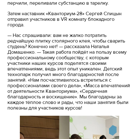
перчили, переливали субстанцию в тарелку.
Затем наставник «Кванториум-28» Сергей Спицын
отправил участников в VR комнату блокадного
города.
— Нас спрашивали: вам не жалко потратить
редчайшую плитку столярного клея, чтобы сварить
студень? Конечно нет! — рассказала Наталья
Домашенко. — Такая работа пойдёт на пользу всему
профессиональному сообществу, с которым
участники наших курсов поделятся своими
впечатлениями, ведь этот опыт уникален. Детский
технопарк получил много благодарностей после
занятий. «Нам посчастливилось встретиться с
профессионалами своего дела», «Масса впечатлений
от деятельности Кванториума», «Сердечная
благодарность и восхищение». Мы благодарны за
каждое тёплое слово и рады, что наши занятия были
полезны для участников курсов!