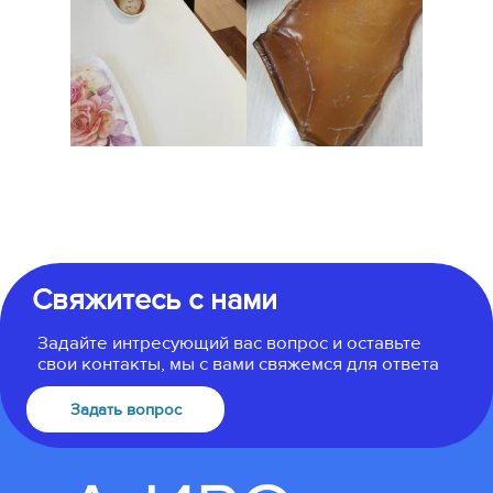
Свяжитесь с нами
Задайте интресующий вас вопрос и оставьте
свои контакты, мы с вами свяжемся для ответа
Задать вопрос