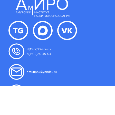
8(4162)22-62-62
8(4162)20-49-04
amurippk@yandex.ru
675000, Амурская область
г. Благовещенск, ул. Северная 107
Пользовательское соглашение