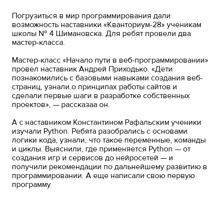
Погрузиться в мир программирования дали
возможность наставники «Кванториум-28» ученикам
школы № 4 Шимановска. Для ребят провели два
мастер-класса.
Мастер-класс «Начало пути в веб-программировании»
провел наставник Андрей Приходько. «Дети
познакомились с базовыми навыками создания веб-
страниц, узнали о принципах работы сайтов и
сделали первые шаги в разработке собственных
проектов», — рассказаа он.
А с наставником Константином Рафальским ученики
изучали Python. Ребята разобрались с основами
логики кода, узнали, что такое переменные, команды
и циклы. Выяснили, где применяется Python — от
создания игр и сервисов до нейросетей — и
получили рекомендации по дальнейшему развитию в
программировании. А еще написали свою первую
программу.