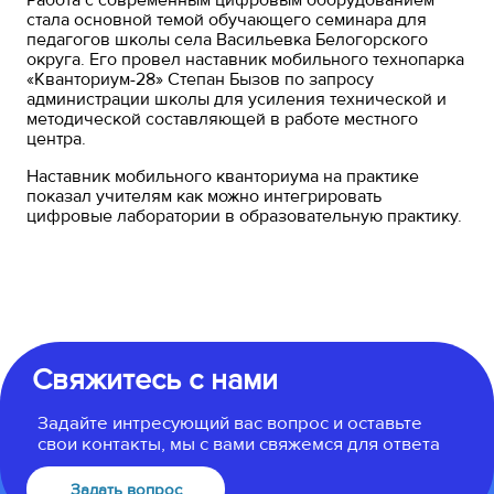
стала основной темой обучающего семинара для
педагогов школы села Васильевка Белогорского
округа. Его провел наставник мобильного технопарка
«Кванториум-28» Степан Бызов по запросу
администрации школы для усиления технической и
методической составляющей в работе местного
центра.
Наставник мобильного кванториума на практике
показал учителям как можно интегрировать
цифровые лаборатории в образовательную практику.
Свяжитесь с нами
Задайте интресующий вас вопрос и оставьте
свои контакты, мы с вами свяжемся для ответа
Задать вопрос