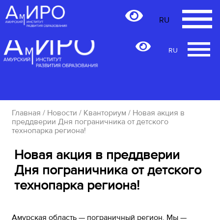
RU
RU
Главная
/
Новости
/
Кванториум
/ Новая акция в
преддверии Дня пограничника от детского
технопарка региона!
Новая акция в преддверии
Дня пограничника от детского
технопарка региона!
Амурская область — пограничный регион. Мы —