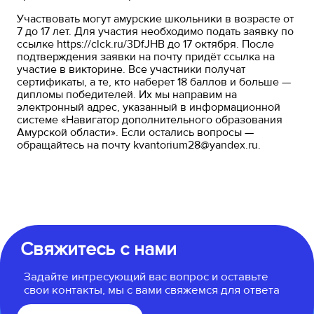
Участвовать могут амурские школьники в возрасте от
7 до 17 лет. Для участия необходимо подать заявку по
ссылке https://clck.ru/3DfJHB до 17 октября. После
подтверждения заявки на почту придёт ссылка на
участие в викторине. Все участники получат
сертификаты, а те, кто наберет 18 баллов и больше —
дипломы победителей. Их мы направим на
электронный адрес, указанный в информационной
системе «Навигатор дополнительного образования
Амурской области». Если остались вопросы —
обращайтесь на почту kvantorium28@yandex.ru.
Свяжитесь с нами
Задайте интресующий вас вопрос и оставьте
свои контакты, мы с вами свяжемся для ответа