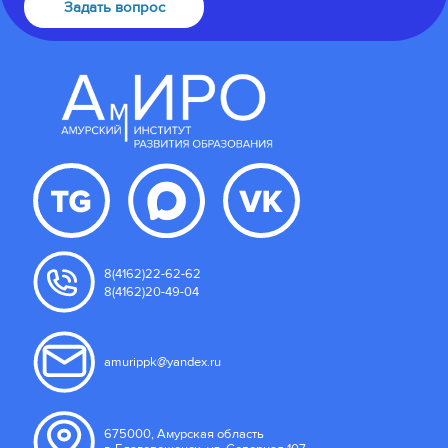
Задать вопрос
8(4162)22-62-62
8(4162)20-49-04
amurippk@yandex.ru
675000, Амурская область