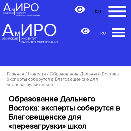
RU
RU
Главная
/
Новости
/ Образование Дальнего Востока:
эксперты соберутся в Благовещенске для
«перезагрузки» школ
Образование Дальнего
Востока: эксперты соберутся в
Благовещенске для
«перезагрузки» школ