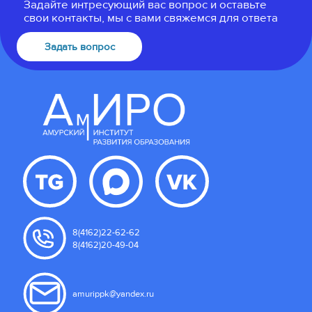
Задайте интресующий вас вопрос и оставьте
свои контакты, мы с вами свяжемся для ответа
Задать вопрос
8(4162)22-62-62
8(4162)20-49-04
amurippk@yandex.ru