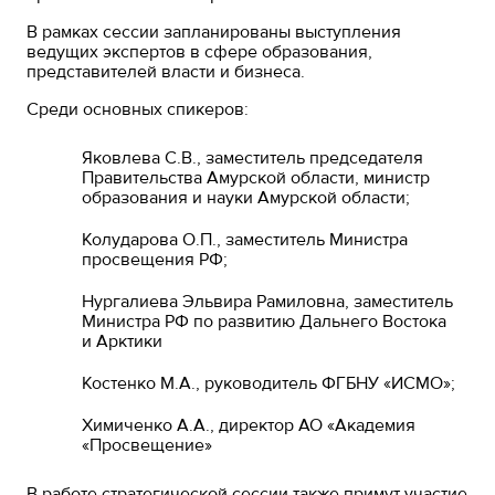
В рамках сессии запланированы выступления
ведущих экспертов в сфере образования,
представителей власти и бизнеса.
Среди основных спикеров:
Яковлева С.В., заместитель председателя
Правительства Амурской области, министр
образования и науки Амурской области;
Колударова О.П., заместитель Министра
просвещения РФ;
Нургалиева Эльвира Рамиловна, заместитель
Министра РФ по развитию Дальнего Востока
и Арктики
Костенко М.А., руководитель ФГБНУ «ИСМО»;
Химиченко А.А., директор АО «Академия
«Просвещение»
В работе стратегической сессии также примут участие