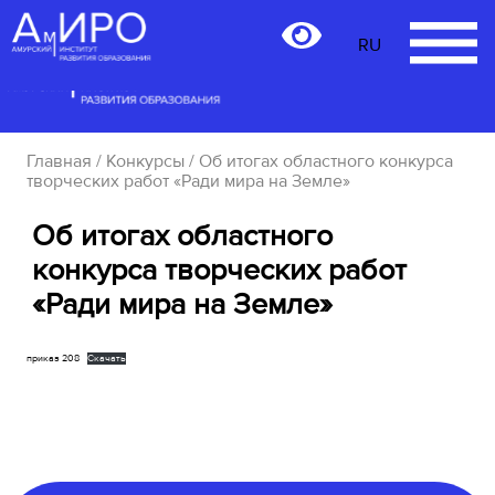
RU
RU
Главная
/
Конкурсы
/ Об итогах областного конкурса
творческих работ «Ради мира на Земле»
Об итогах областного
конкурса творческих работ
«Ради мира на Земле»
приказ 208
Скачать