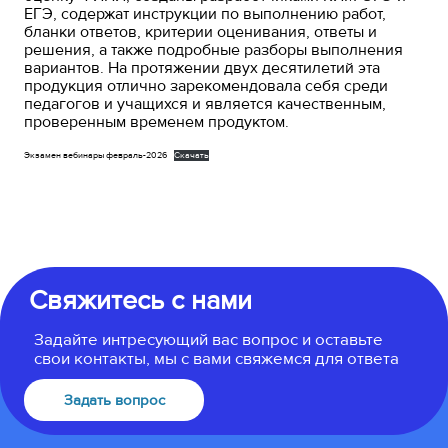
ЕГЭ, содержат инструкции по выполнению работ,
бланки ответов, критерии оценивания, ответы и
решения, а также подробные разборы выполнения
вариантов. На протяжении двух десятилетий эта
продукция отлично зарекомендовала себя среди
педагогов и учащихся и является качественным,
проверенным временем продуктом.
Экзамен вебинары февраль-2026
Скачать
Свяжитесь с нами
Задайте интресующий вас вопрос и оставьте
свои контакты, мы с вами свяжемся для ответа
Задать вопрос