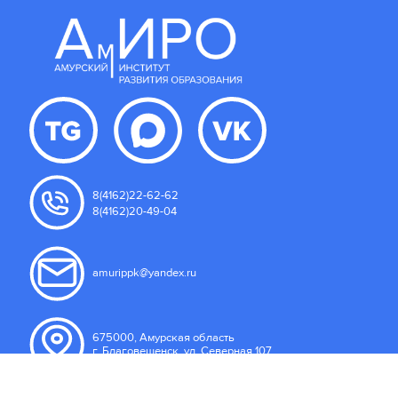
8(4162)22-62-62
8(4162)20-49-04
amurippk@yandex.ru
675000, Амурская область
г. Благовещенск, ул. Северная 107