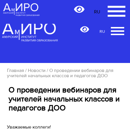
RU
RU
Главная
/
Новости
/ О проведении вебинаров для
учителей начальных классов и педагогов ДОО
О проведении вебинаров для
учителей начальных классов и
педагогов ДОО
Уважаемые коллеги!