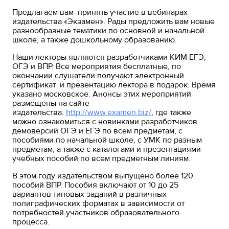
Предлагаем вам принять участие в вебинарах
издательства «Экзамен». Рады предложить вам новые
разнообразные тематики по основной и начальной
школе, а также дошкольному образованию.
Наши лекторы являются разработчиками КИМ ЕГЭ,
ОГЭ и ВПР. Все мероприятия бесплатные, по
окончании слушатели получают электронный
сертификат и презентацию лектора в подарок. Время
указано московское. Анонсы этих мероприятий
размещены на сайте
издательства:
http://www.examen.biz/
, где также
можно ознакомиться с новинками разработчиков
демоверсий ОГЭ и ЕГЭ по всем предметам, с
пособиями по начальной школе, с УМК по разным
предметам, а также с каталогами и презентациями
учебных пособий по всем предметным линиям.
В этом году издательством выпущено более 120
пособий ВПР. Пособия включают от 10 до 25
вариантов типовых заданий в различных
полиграфических форматах в зависимости от
потребностей участников образовательного
процесса.