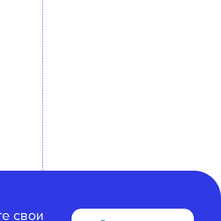
те свои