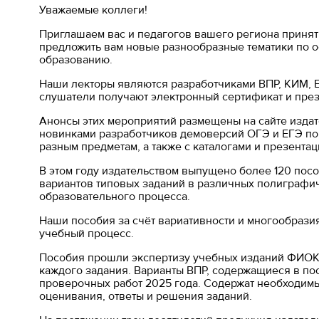
Уважаемые коллеги!
Приглашаем вас и педагогов вашего региона принят
предложить вам новые разнообразные тематики по о
образованию.
Наши лекторы являются разработчиками ВПР, КИМ, Е
слушатели получают электронный сертификат и през
Анонсы этих мероприятий размещены на сайте издат
новинками разработчиков демоверсий ОГЭ и ЕГЭ по 
разным предметам, а также с каталогами и презент
В этом году издательством выпущено более 120 пособ
вариантов типовых заданий в различных полиграфич
образовательного процесса.
Наши пособия за счёт вариативности и многообрази
учебный процесс.
Пособия прошли экспертизу учебных изданий ФИОКО
каждого задания. Варианты ВПР, содержащиеся в по
проверочных работ 2025 года. Содержат необходим
оценивания, ответы и решения заданий.