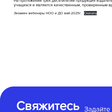
На протяжении трех десятилетий продукция издател
учащихся и является качественным, проверенным в
Экзамен вебинары НОО и ДО май-2025г.
Скачать
Свяжитесь
Задайте