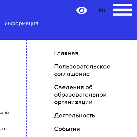
RU
RU
Контактная
информация
Главная
Пользовательское
соглашение
Сведения об
образовательной
организации
ьной
Деятельность
События
а в