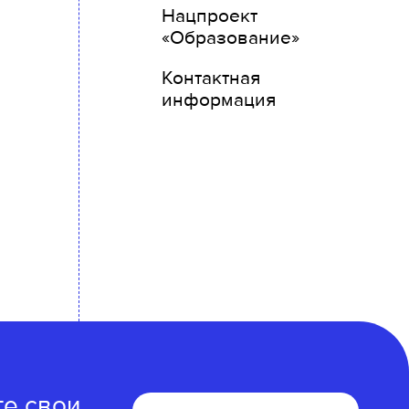
Нацпроект
«Образование»
Контактная
информация
те свои