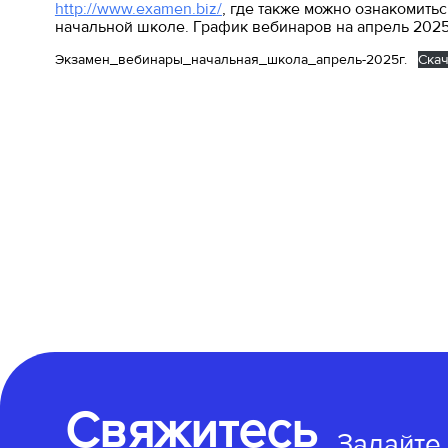
http://www.examen.biz/
, где также можно ознакомит
начальной школе. График вебинаров на апрель 2025
Экзамен_вебинары_начальная_школа_апрель-2025г.
Скач
Свяжитесь
Задайте