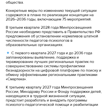
общества.
Конкретные меры по изменению текущей ситуации
содержатся в плане по реализации концепции на
2026–2036 годы, включающем 75 мероприятий.
В третьем квартале 2028 года Минпросвещения
России необходимо представить в Правительство РФ
предложения об установлении нормативов штатной
численности педагогов-психологов в
образовательных организациях.
С первого квартала 2027 года и до 2036 года
запланированы выявление, поддержка и
тиражирование лучших региональных практик по
совершенствованию системы профилактики
безнадзорности на цифровой платформе по поиску и
обмену эффективными региональными практиками
«Смартека».
К третьему кварталу 2027 года Минпросвещения
России, Минздраву России и Фонду поддержки детей,
находящихся в трудной жизненной ситуации,
предстоит разработать и внедрить программы
психолого-педагогической помощи и реабилитации