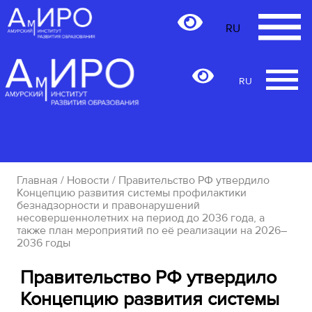
RU
RU
Главная
/
Новости
/ Правительство РФ утвердило
Концепцию развития системы профилактики
безнадзорности и правонарушений
несовершеннолетних на период до 2036 года, а
также план мероприятий по её реализации на 2026–
2036 годы
Правительство РФ утвердило
Концепцию развития системы