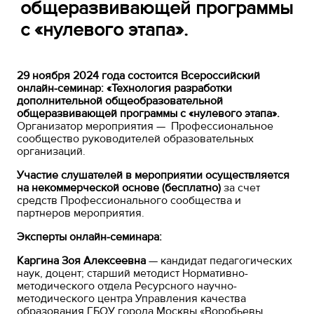
общеразвивающей программы
с «нулевого этапа».
29 ноября 2024 года
состоится
Всероссийский
онлайн-семинар: «Технология разработки
дополнительной общеобразовательной
общеразвивающей программы с «нулевого этапа».
Организатор мероприятия — Профессиональное
сообщество руководителей образовательных
организаций.
Участие слушателей в мероприятии осуществляется
на некоммерческой основе (бесплатно)
за счет
средств Профессионального сообщества и
партнеров мероприятия.
Эксперты онлайн-семинара:
Каргина Зоя Алексеевна
— кандидат педагогических
наук, доцент; старший методист Нормативно-
методического отдела Ресурсного научно-
методического центра Управления качества
образования ГБОУ города Москвы «Воробьевы