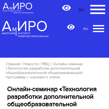
RU
RU
Главная
/
Новости
/
РМЦ
/ Онлайн-семинар
«Технология разработки дополнительной
общеобразовательной общеразвивающей
программы с «нулевого этапа».
Онлайн-семинар «Технология
разработки дополнительной
общеобразовательной