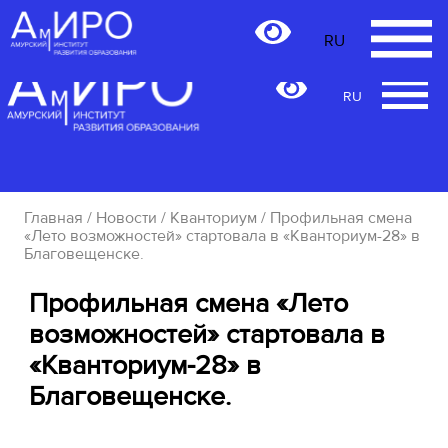
RU
RU
Главная
/
Новости
/
Кванториум
/ Профильная смена
«Лето возможностей» стартовала в «Кванториум-28» в
Благовещенске.
Профильная смена «Лето
возможностей» стартовала в
«Кванториум-28» в
Благовещенске.