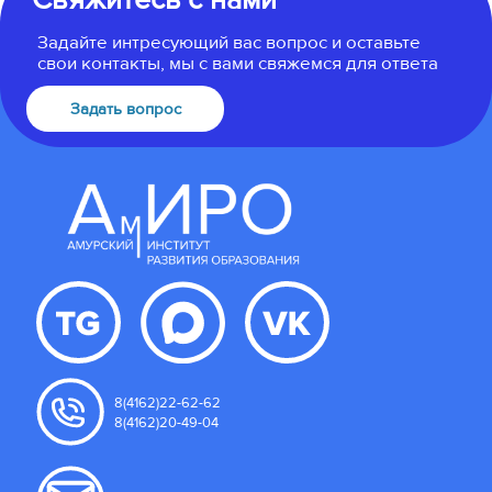
Задайте интресующий вас вопрос и оставьте
свои контакты, мы с вами свяжемся для ответа
Задать вопрос
8(4162)22-62-62
8(4162)20-49-04