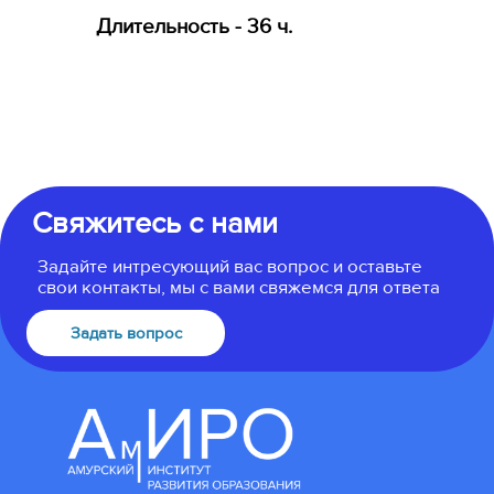
Длительность - 36 ч.
Свяжитесь с нами
Задайте интресующий вас вопрос и оставьте
свои контакты, мы с вами свяжемся для ответа
Задать вопрос