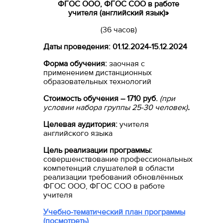
ФГОС ООО, ФГОС СОО в работе
учителя (английский язык)»
(36 часов)
Даты проведения:
01.12.2024-15.12.2024
Форма обучения:
заочная с
применением дистанционных
образовательных технологий
Стоимость обучения – 1710 руб.
(при
условии набора группы 25-30 человек)
.
Целевая аудитория:
учителя
английского языка
Цель реализации программы:
совершенствование профессиональных
компетенций слушателей в области
реализации требований обновлённых
ФГОС ООО, ФГОС СОО в работе
учителя
Учебно-тематический план программы
(посмотреть)