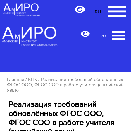
RU
RU
Главная
/
КПК
/ Реализация требований обновлённых
ФГОС ООО, ФГОС СОО в работе учителя (английский
язык)
Реализация требований
обновлённых ФГОС ООО,
ФГОС СОО в работе учителя