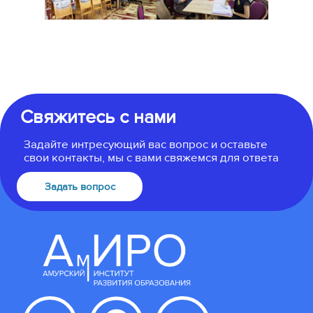
Свяжитесь с нами
Задайте интресующий вас вопрос и оставьте
свои контакты, мы с вами свяжемся для ответа
Задать вопрос