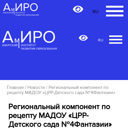
RU
RU
Главная
/
Новости
/ Региональный компонент по
рецепту МАДОУ «ЦРР-Детского сада №4Фантазии»
Региональный компонент по
рецепту МАДОУ «ЦРР-
Детского сада №4Фантазии»