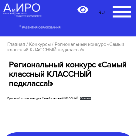
RU
RU
Главная
/
Конкурсы
/ Региональный конкурс «Самый
классный КЛАССНЫЙ педкласса!»
Региональный конкурс «Самый
классный КЛАССНЫЙ
педкласса!»
Приказ об итогах конкурса Самый классный КЛАССНЫЙ
Скачать