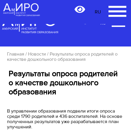
RU
RU
Главная
/
Новости
/ Результаты опроса родителей о
качестве дошкольного образования
Результаты опроса родителей
о качестве дошкольного
образования
В управлении образования подвели итоги опроса
среди 1790 родителей и 436 воспитателей. На основе
полученных результатов уже разрабатывается план
улучшений.