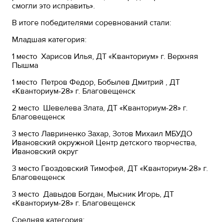
смогли это исправить».
В итоге победителями соревнований стали:
Младшая категория:
1 место Харисов Илья, ДТ «Кванториум» г. Верхняя
Пышма
1 место Петров Федор, Бобылев Дмитрий , ДТ
«Кванториум-28» г. Благовещенск
2 место Шевелева Злата, ДТ «Кванториум-28» г.
Благовещенск
3 место Лавриненко Захар, Зотов Михаил МБУДО
Ивановский окружной Центр детского творчества,
Ивановский округ
3 место Гвоздовский Тимофей, ДТ «Кванториум-28» г.
Благовещенск
3 место Давыдов Богдан, Мысник Игорь, ДТ
«Кванториум-28» г. Благовещенск
Средняя категория: