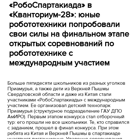
«РобоСпартакиада» в
«Кванториум-28»: юные
робототехники попробовали
свои силы на финальном этапе
открытых соревнований по
робототехнике с
международным участием
Больше пятидесяти школьников из разных уголков
Приамурья, а также дети из Верхней Пышмы
Свердловской области и даже из Китая стали
участниками «РобоСпартакиады» с международным
участием. Ее организовал детский технопарк
Приамурья (структурное подразделение ГАУ ДПО
АмИРО). Первым этапом конкурса стал отборочный
тур: его прошли не все школьники. Те, кто справился
с заданием, прошел в финал конкурса. При этом
ребята из Китая и Верхней Пышмы в спартакиаде
участвуют дистанционно. Удаленно соревнования