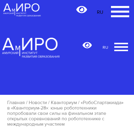
RU
RU
Главная
/
Новости
/
Кванториум
/ «РобоСпартакиада»
в «Кванториум-28»: юные робототехники
попробовали свои силы на финальном этапе
открытых соревнований по робототехнике с
международным участием