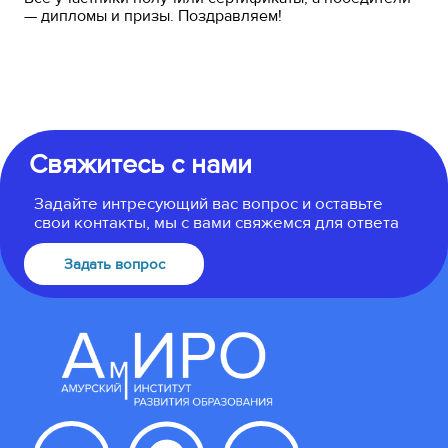
— дипломы и призы. Поздравляем!
Свяжитесь с нами
Задайте интресующий вас вопрос и оставьте
свои контакты, мы с вами свяжемся для ответа
Задать вопрос