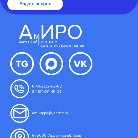
Задать вопрос
8(4162)22-62-62
8(4162)20-49-04
amurippk@yandex.ru
675000, Амурская область