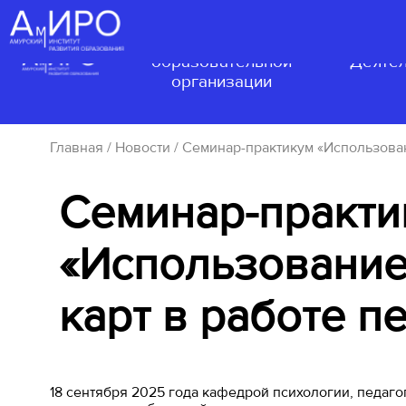
Сведения об
образовательной
Деятел
организации
Главная
/
Новости
/ Семинар-практикум «Использован
Семинар-практи
«Использование
карт в работе п
18 сентября 2025 года кафедрой психологии, педаг