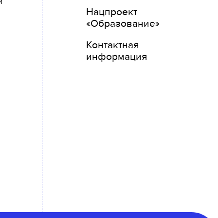
и
Нацпроект
«Образование»
и
Контактная
информация