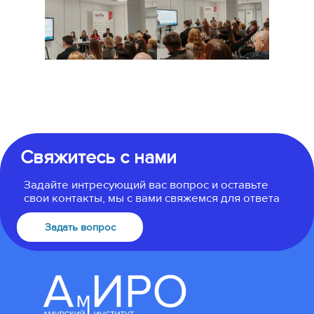
Свяжитесь с нами
Задайте интресующий вас вопрос и оставьте
свои контакты, мы с вами свяжемся для ответа
Задать вопрос