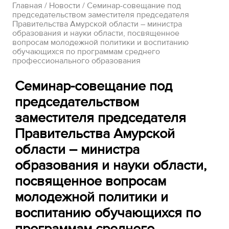
Главная
/
Новости
/ Семинар-совещание под
председательством заместителя председателя
Правительства Амурской области – министра
образования и науки области, посвященное
вопросам молодежной политики и воспитанию
обучающихся по программам среднего
профессионального образования
Семинар-совещание под
председательством
заместителя председателя
Правительства Амурской
области – министра
образования и науки области,
посвященное вопросам
молодежной политики и
воспитанию обучающихся по
программам среднего