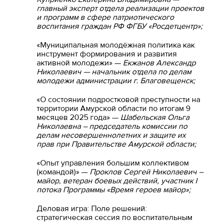
главный эксперт отдела реализации проектов
и программ в сфере патриотического
воспитания граждан РФ ФГБУ «Росдетцентр»;
«Муниципальная молодёжная политика как
инструмент формирования и развития
активной молодежи» —
Екжанов Александр
Николаевич — начальник отдела по делам
молодежи администрации г. Благовещенск;
«О состоянии подростковой преступности на
территории Амурской области по итогам 9
месяцев 2025 года» —
Шабельская Ольга
Николаевна – председатель комиссии по
делам несовершеннолетних и защите их
прав при Правительстве Амурской области;
«Опыт управления большим коллективом
(командой)» —
Проклов Сергей Николаевич
–
майор, ветеран боевых действий, участник I
потока Программы «Время героев майор»;
Деловая игра: Поле решений:
стратегическая сессия по воспитательным