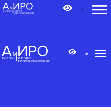
RU
RU