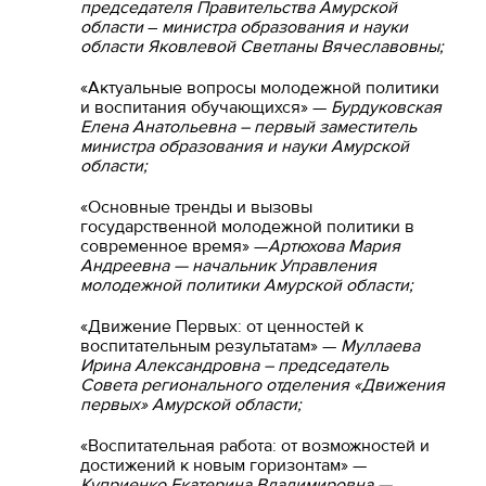
председателя Правительства Амурской
области
–
министра образования и науки
области Яковлевой Светланы Вячеславовны;
«Актуальные вопросы молодежной политики
и воспитания обучающихся» —
Бурдуковская
Елена Анатольевна – первый заместитель
министра образования и науки Амурской
области;
«Основные тренды и вызовы
государственной молодежной политики в
современное время» —
Артюхова Мария
Андреевна — начальник Управления
молодежной политики Амурской области;
«Движение Первых: от ценностей к
воспитательным результатам» —
Муллаева
Ирина Александровна – председатель
Совета регионального отделения «Движения
первых» Амурской области;
«Воспитательная работа: от возможностей и
достижений к новым горизонтам» —
Куприенко Екатерина Владимировна —