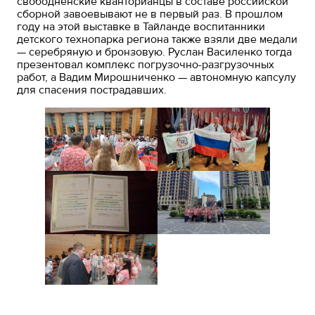
свободненские кванторианцы в составе российской
сборной завоевывают не в первый раз. В прошлом
году на этой выставке в Тайланде воспитанники
детского технопарка региона также взяли две медали
— серебряную и бронзовую. Руслан Василенко тогда
презентовал комплекс погрузочно-разгрузочных
работ, а Вадим Мирошниченко — автономную капсулу
для спасения пострадавших.