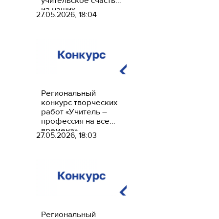
учительское счастье
из наших
27.05.2026, 18:04
ученических побед»
Региональный
конкурс творческих
работ «Учитель –
профессия на все
времена»
27.05.2026, 18:03
Региональный