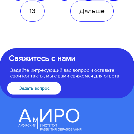
13
Дальше
Свяжитесь с нами
Задайте интресующий вас вопрос и оставьте
свои контакты, мы с вами свяжемся для ответа
Задать вопрос