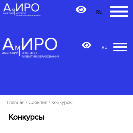
RU
RU
Главная
/
События
/ Конкурсы
Конкурсы