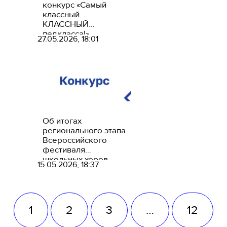
конкурс «Самый
классный
КЛАССНЫЙ
педкласса!»
27.05.2026, 18:01
Об итогах
регионального этапа
Всероссийского
фестиваля
школьных хоров
15.05.2026, 18:37
«Поют дети России»
1
2
3
…
12