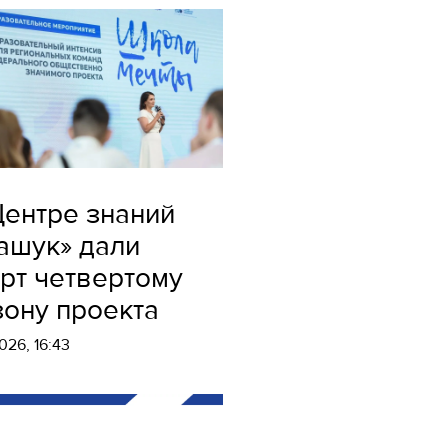
Центре знаний
ашук» дали
арт четвертому
зону проекта
026, 16:43