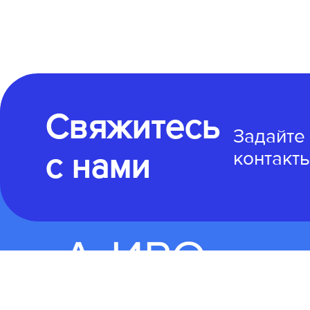
Свяжитесь
Задайте
с нами
контакты