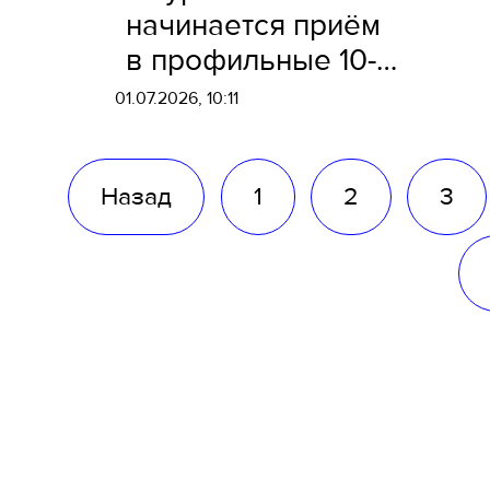
начинается приём
в профильные 10-е
классы
01.07.2026, 10:11
Назад
1
2
3