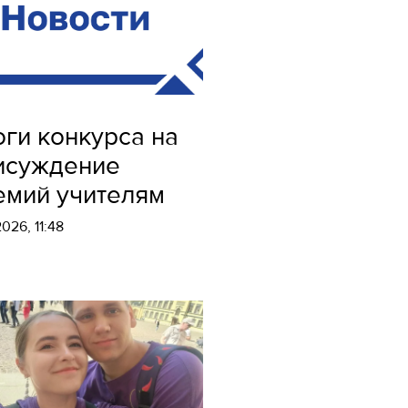
оги конкурса на
исуждение
емий учителям
026, 11:48