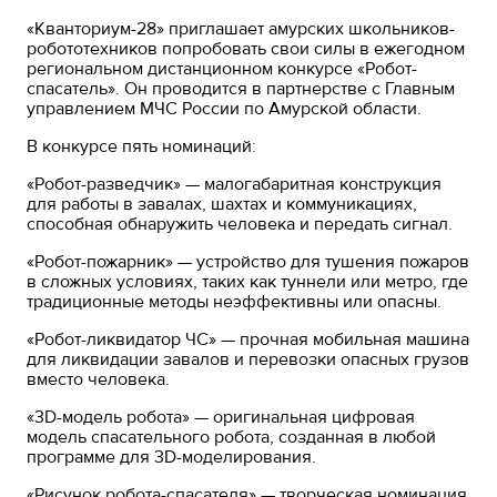
«Кванториум-28» приглашает амурских школьников-
робототехников попробовать свои силы в ежегодном
региональном дистанционном конкурсе «Робот-
спасатель». Он проводится в партнерстве с Главным
управлением МЧС России по Амурской области.
В конкурсе пять номинаций:
«Робот-разведчик» — малогабаритная конструкция
для работы в завалах, шахтах и коммуникациях,
способная обнаружить человека и передать сигнал.
«Робот-пожарник» — устройство для тушения пожаров
в сложных условиях, таких как туннели или метро, где
традиционные методы неэффективны или опасны.
«Робот-ликвидатор ЧС» — прочная мобильная машина
для ликвидации завалов и перевозки опасных грузов
вместо человека.
«3D-модель робота» — оригинальная цифровая
модель спасательного робота, созданная в любой
программе для 3D-моделирования.
«Рисунок робота-спасателя» — творческая номинация