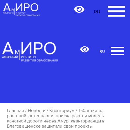
RU
RU
Главная
/
Новости
/
Кванториум
/ Таблетки из
растений, антенна для поиска ракет и модель
канатной дороги через Амур: кванторианцы в
Благовещенске защитили свои проекты