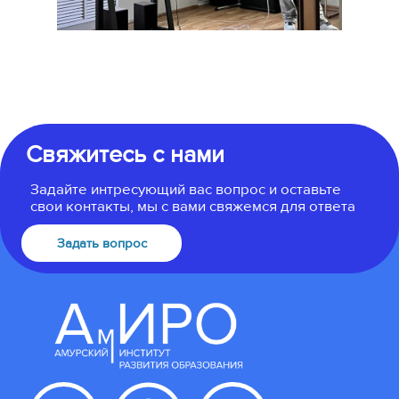
Свяжитесь с нами
Задайте интресующий вас вопрос и оставьте
свои контакты, мы с вами свяжемся для ответа
Задать вопрос