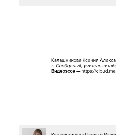
Калашникова Ксения Александровна
г. Свободный, учитель китайского яз
Видеоэссе —
https://cloud.mail.ru/p
Константинова Наталья Игоревна