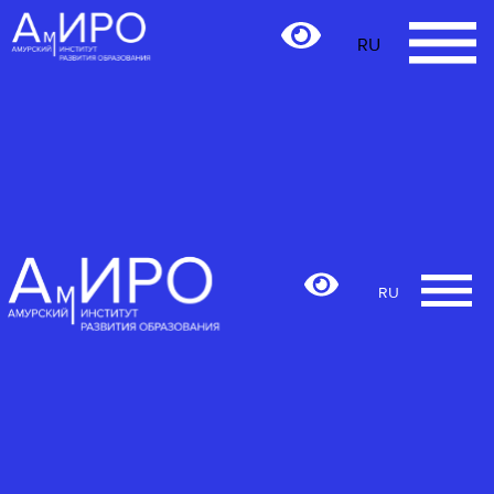
RU
RU