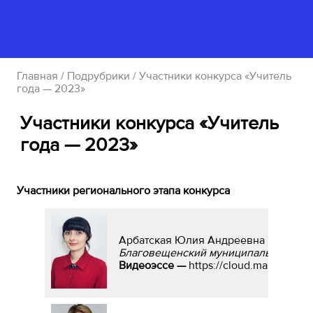
Главная
/
Подрубрики
/ Участники конкурса «Учитель
года — 2023»
Участники конкурса «Учитель
года — 2023»
Участники регионального этапа конкурса
Арбатская Юлия Андреевна
Благовещенский муниципальный окру
Видеоэссе —
https://cloud.mail.ru/pu