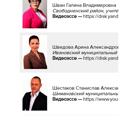
Шван Галина Владимировна
Свободненский район, учитель музы
Видеоэссе —
https://disk.yandex.ru/i
Шведова Арина Александровна
Ивановский муниципальный округ, уч
Видеоэссе —
https://disk.yandex.ru
Шестаков Станислав Александрович
Шимановский муниципальный округ, 
Видеоэссе —
https://www.youtube.c