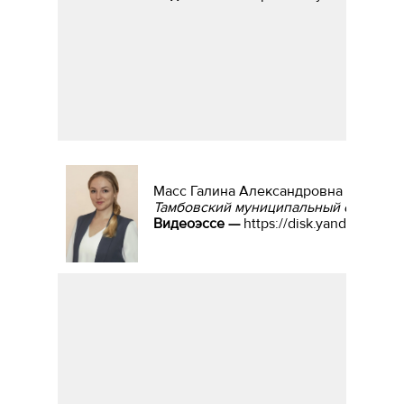
Масс Галина Александровна
Тамбовский муниципальный округ, уч
Видеоэссе —
https://disk.yandex.ru/i