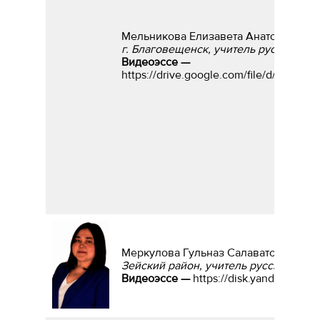
Мельникова Елизавета Анатольевна
г. Благовещенск, учитель русского я
Видеоэссе —
https://drive.google.com/file/d/1Jo
Меркулова Гульназ Салаватовна
Зейский район, учитель русского язы
Видеоэссе —
https://disk.yandex.ru/i