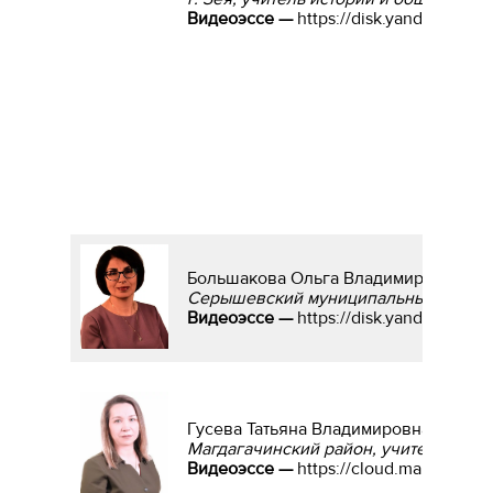
Видеоэссе —
https://disk.yandex.ru/
Большакова Ольга Владимировна
Серышевский муниципальный округ, 
Видеоэссе —
https://disk.yandex.ru/
Гусева Татьяна Владимировна
Магдагачинский район, учитель мате
Видеоэссе —
https://cloud.mail.ru/pu