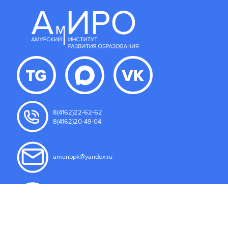
8(4162)22-62-62
8(4162)20-49-04
amurippk@yandex.ru
675000, Амурская область
г. Благовещенск, ул. Северная 107