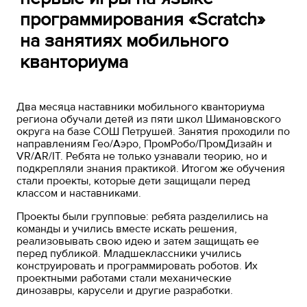
программирования «Scratch»
на занятиях мобильного
кванториума
Два месяца наставники мобильного кванториума
региона обучали детей из пяти школ Шимановского
округа на базе СОШ Петрушей. Занятия проходили по
направлениям Гео/Аэро, ПромРобо/ПромДизайн и
VR/AR/IT. Ребята не только узнавали теорию, но и
подкрепляли знания практикой. Итогом же обучения
стали проекты, которые дети защищали перед
классом и наставниками.
Проекты были групповые: ребята разделились на
команды и учились вместе искать решения,
реализовывать свою идею и затем защищать ее
перед публикой. Младшеклассники учились
конструировать и программировать роботов. Их
проектными работами стали механические
динозавры, карусели и другие разработки.