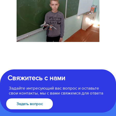
Свяжитесь с нами
Задайте интресующий вас вопрос и оставьте
свои контакты, мы с вами свяжемся для ответа
Задать вопрос