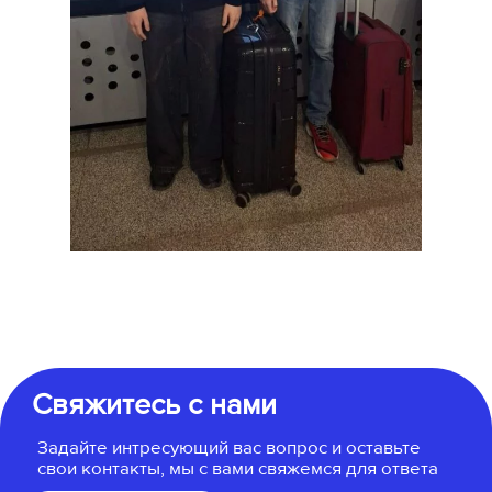
Свяжитесь с нами
Задайте интресующий вас вопрос и оставьте
свои контакты, мы с вами свяжемся для ответа