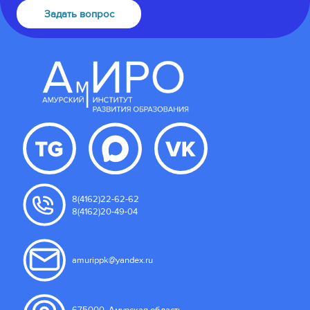
Задать вопрос
8(4162)22-62-62
8(4162)20-49-04
amurippk@yandex.ru