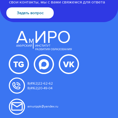
свои контакты, мы с вами свяжемся для ответа
Задать вопрос
8(4162)22-62-62
8(4162)20-49-04
amurippk@yandex.ru