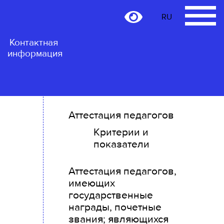
RU
RU
Контактная
информация
Аттестация педагогов
Критерии и
показатели
Аттестация педагогов,
имеющих
государственные
награды, почетные
звания; являющихся