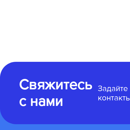
Свяжитесь
Задайте
с нами
контакты