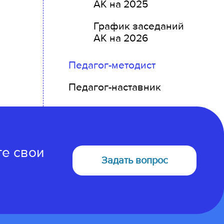
АК на 2025
График заседаний
АК на 2026
Педагог-методист
Педагог-наставник
те свои
Задать вопрос