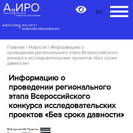
RU
RU
Главная
/
Новости
/ Информацию о
проведении регионального этапа Всероссийского
конкурса исследовательских проектов «Без срока
давности»
Информацию о
проведении регионального
этапа Всероссийского
конкурса исследовательских
проектов «Без срока давности»
БСД приказ МО Проекты
Скачать