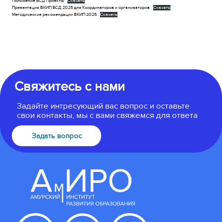
Положение БСД Проекты
Скачать
Презентация ВКИП БСД 2025 для Координаторов и организаторов
Скачать
Методические рекомендации ВКИП 2025
Скачать
Свяжитесь с нами
Задайте интресующий вас вопрос и оставьте
свои контакты, мы с вами свяжемся для ответа
Задать вопрос