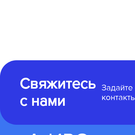
Свяжитесь
Задайте
с нами
контакты