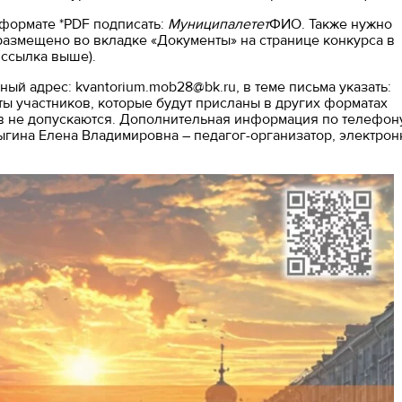
 формате *PDF подписать:
Муниципалетет
ФИО. Также нужно
 размещено во вкладке «Документы» на странице конкурса в
 ссылка выше).
ный адрес: kvantorium.mob28@bk.ru, в теме письма указать:
ты участников, которые будут присланы в других форматах
ов не допускаются. Дополнительная информация по телефон
лстыгина Елена Владимировна – педагог-организатор, электрон