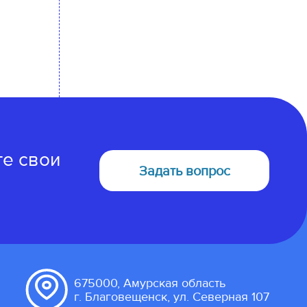
те свои
Задать вопрос
675000, Амурская область
г. Благовещенск, ул. Северная 107