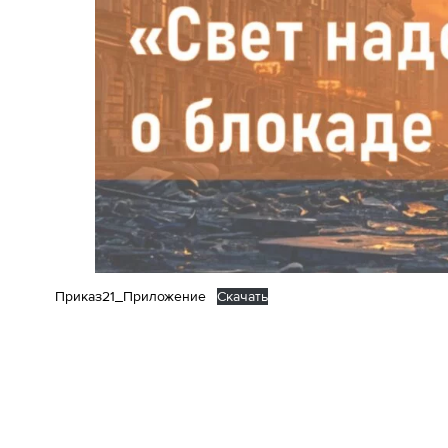
Приказ21_Приложение
Скачать