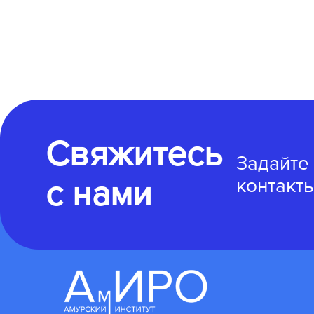
Свяжитесь
Задайте
с нами
контакты