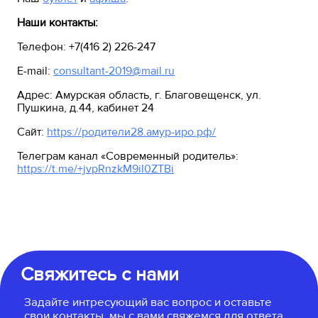
Наши контакты:
Телефон: +7(416 2) 226-247
E-mail:
сonsultant-2019@mail.ru
Адрес: Амурская область, г. Благовещенск, ул.
Пушкина, д.44, кабинет 24
Сайт:
https://родители28.амур-иро.рф/
Телеграм канал «Современный родитель»:
https://t.me/+jvpRnzkM9iI0ZTBi
Свяжитесь с нами
Задайте интресующий вас вопрос и оставьте
свои контакты, мы с вами свяжемся для ответа