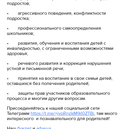
подростов;
• агрессивного поведения, конфликтности
подростка;
• профессионального самоопределения
школьников;
• развития, обучения и воспитания детей с
инвалидностью, с ограниченными возможностями
здоровья;
• речевого развития и коррекция нарушения
устной и письменной речи;
• принятия на воспитание в свои семьи детей,
оставшихся без попечения родителей;
• защиты прав участников образовательного
процесса и многим другим вопросам.
Присоединяйтесь к нашей социальной сети
Телеграмм
https://t.me/+jvpRnzkM9iI0ZTBi
, там много
интересного и познавательного для родителей!
Наш
буклет
и
афиша
.