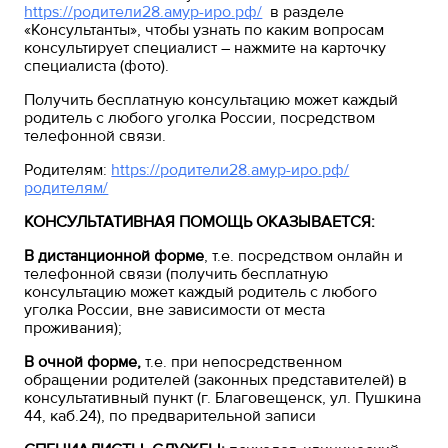
https://родители28.амур-иро.рф/
в разделе
«Консультанты», чтобы узнать по каким вопросам
консультирует специалист – нажмите на карточку
специалиста (фото).
Получить бесплатную консультацию может каждый
родитель с любого уголка России, посредством
телефонной связи.
Родителям:
https://родители28.амур-иро.рф/
родителям/
КОНСУЛЬТАТИВНАЯ ПОМОЩЬ ОКАЗЫВАЕТСЯ:
В дистанционной форме
, т.е. посредством онлайн и
телефонной связи (получить бесплатную
консультацию может каждый родитель с любого
уголка России, вне зависимости от места
проживания);
В очной форме,
т.е. при непосредственном
обращении родителей (законных представителей) в
консультативный пункт (г. Благовещенск, ул. Пушкина
44, каб.24), по предварительной записи