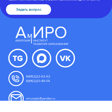
Задать вопрос
8(4162)22-62-62
8(4162)20-49-04
amurippk@yandex.ru