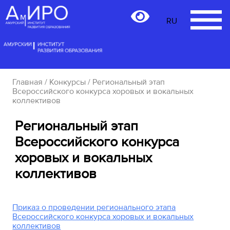
RU
RU
Главная
/
Конкурсы
/ Региональный этап
Всероссийского конкурса хоровых и вокальных
коллективов
Региональный этап
Всероссийского конкурса
хоровых и вокальных
коллективов
Приказ о проведении регионального этапа
Всероссийского конкурса хоровых и вокальных
коллективов