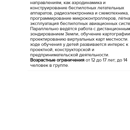
направлениям, как аэродинамика и
конструирование беспилотных летательных
аппаратов, радиоэлектроника и схемотехника,
программирование микроконтроллеров, лётн
эксплуатация беспилотных авиационных систе
Параллельно ведётся работа с дистанционны
зондированием Земли, обучение картографии
проектированию виртуальных карт местности.
ходе обучения у детей развивается интерес к
проектной, конструкторской и
предпринимательской деятельности.
Возрастные ограничения
от 12 до 17 лет; до 14
человек в группе.