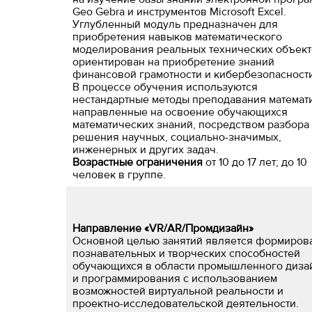
Geo Gebra и инструментов Microsoft Excel.
Углубленный модуль предназначен для
приобретения навыков математического
моделирования реальных технических объект
ориентирован на приобретение знаний
финансовой грамотности и кибербезопасности
В процессе обучения используются
нестандартные методы преподавания математ
направленные на освоение обучающихся
математических знаний, посредством разбора
решения научных, социально-значимых,
инженерных и других задач.
Возрастные ограничения
от 10 до 17 лет; до 10
человек в группе.
Направление «VR/AR/Промдизайн»
Основной целью занятий является формиров
познавательных и творческих способностей
обучающихся в области промышленного диза
и программирования с использованием
возможностей виртуальной реальности и
проектно-исследовательской деятельности.