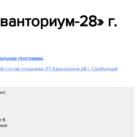
анториум-28» г.
ельные программы
ий состав площадки ДТ Кванториум-28 г. Свободный
но
т 8
орые