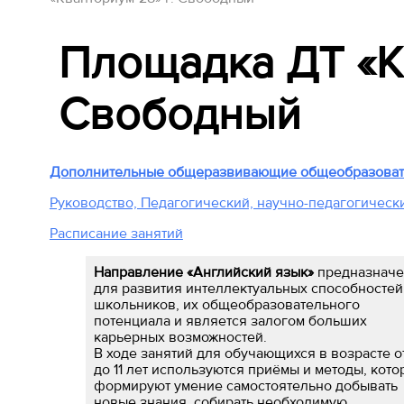
Площадка ДТ «Кв
Свободный
Дополнительные общеразвивающие общеобразоват
Руководство, Педагогический, научно-педагогическ
Расписание занятий
Направление «Английский язык»
предназначе
для развития интеллектуальных способностей
школьников, их общеобразовательного
потенциала и является залогом больших
карьерных возможностей.
В ходе занятий для обучающихся в возрасте о
до 11 лет используются приёмы и методы, кот
формируют умение са­мостоятельно добывать
новые знания, собирать необходимую