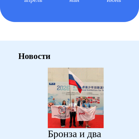
Новости
Бронза и два
В амурск