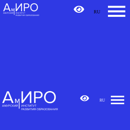
RU
RU